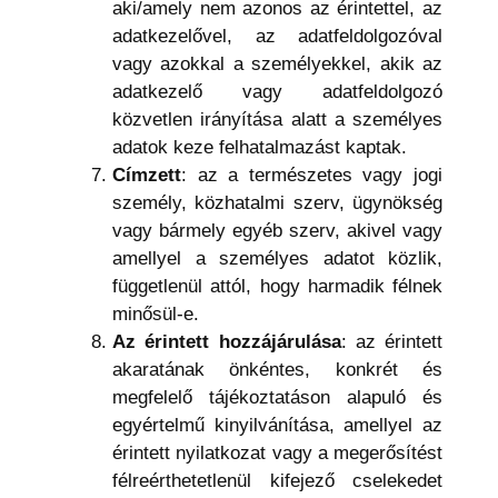
aki/amely nem azonos az érintettel, az
adatkezelővel, az adatfeldolgozóval
vagy azokkal a személyekkel, akik az
adatkezelő vagy adatfeldolgozó
közvetlen irányítása alatt a személyes
adatok keze felhatalmazást kaptak.
Címzett
: az a természetes vagy jogi
személy, közhatalmi szerv, ügynökség
vagy bármely egyéb szerv, akivel vagy
amellyel a személyes adatot közlik,
függetlenül attól, hogy harmadik félnek
minősül-e.
Az érintett hozzájárulása
: az érintett
akaratának önkéntes, konkrét és
megfelelő tájékoztatáson alapuló és
egyértelmű kinyilvánítása, amellyel az
érintett nyilatkozat vagy a megerősítést
félreérthetetlenül kifejező cselekedet