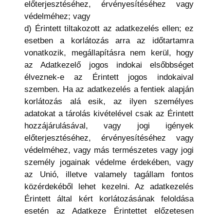
előterjesztéséhez, érvényesítéséhez vagy
védelméhez; vagy
d) Érintett tiltakozott az adatkezelés ellen; ez
esetben a korlátozás arra az időtartamra
vonatkozik, megállapításra nem kerül, hogy
az Adatkezelő jogos indokai elsőbbséget
élveznek-e az Érintett jogos indokaival
szemben. Ha az adatkezelés a fentiek alapján
korlátozás alá esik, az ilyen személyes
adatokat a tárolás kivételével csak az Érintett
hozzájárulásával, vagy jogi igények
előterjesztéséhez, érvényesítéséhez vagy
védelméhez, vagy más természetes vagy jogi
személy jogainak védelme érdekében, vagy
az Unió, illetve valamely tagállam fontos
közérdekéből lehet kezelni. Az adatkezelés
Érintett által kért korlátozásának feloldása
esetén az Adatkeze Érintettet előzetesen