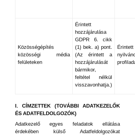
Érintett
hozzájárulása
GDPR 6. cikk
Közösségépítés
(1) bek. a) pont.
Érintett
közösségi média
(Az érintett a
nyilván
felületeken
hozzájárulását
profilad
bármikor,
feltétel nélkül
visszavonhatja.)
I.
CÍMZETTEK (TOVÁBBI ADATKEZELŐK
ÉS ADATFELDOLGOZÓK)
Adatkezelő egyes feladatok ellátása
érdekében külső Adatfeldolgozókat