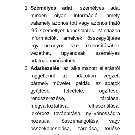
Személyes adat
: személyes adat
minden olyan információ, amely
valamely azonosított vagy azonosítható
élő személlyel kapcsolatos. Mindazon
információk, amelyek összegyűjtése
egy bizonyos sze azonosításához
vezethet, ugyancsak személyes
adatnak minősülnek.
Adatkezelés
: az alkalmazott eljárástól
függetlenül az adatokon végzett
bármely művelet, például az adatok
gyűjtése, felvétele, rögzítése,
rendszerezése, tárolása,
megváltoztatása, felhasználása,
lekérdez továbbítása, nyilvánosságra
hozatala, összehangolása vagy
összekapcsolása, zárolása, törlése