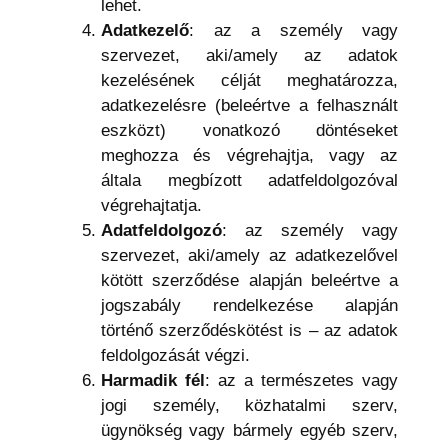
lehet.
Adatkezelő
: az a személy vagy
szervezet, aki/amely az adatok
kezelésének célját meghatározza,
adatkezelésre (beleértve a felhasznált
eszközt) vonatkozó döntéseket
meghozza és végrehajtja, vagy az
általa megbízott adatfeldolgozóval
végrehajtatja.
Adatfeldolgozó
: az személy vagy
szervezet, aki/amely az adatkezelővel
kötött szerződése alapján beleértve a
jogszabály rendelkezése alapján
történő szerződéskötést is – az adatok
feldolgozását végzi.
Harmadik fél
: az a természetes vagy
jogi személy, közhatalmi szerv,
ügynökség vagy bármely egyéb szerv,