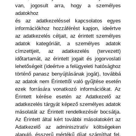
van, jogosult arra, hogy a személyes
adatokhoz
és az adatkezeléssel kapcsolatos egyes
információkhoz hozzáférést kapjon, ideértve
az adatkezelés céljait, az érintett személyes
adatok kategóriáit, a személyes adatok
címzettjeit, az adatkezelés (tervezett)
időtartamát, az érintett jogait és jogorvoslati
lehetőségeit (ideértve a felügyeleti hatósághoz
történő panasz benyújtásának jogát), továbbá
az adatok nem Érintettől való gyűjtése esetén
ezek forrására vonatkozó információkat. Az
Érintett kérése esetén az Adatkezelő az
adatkezelés tárgyát képező személyes adatok
másolatát az Érintett rendelkezésér bocsátja.
Az Érintett által kért további másolatokért az
Adatkezelő az adminisztratív költségeken
alapuló, ésszerű mértékű díjat számíthat fel.