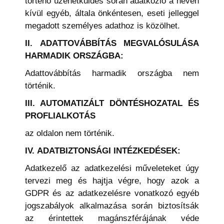
történő üzenetküldés során adatközlő a nevén
kívül egyéb, általa önkéntesen, eseti jelleggel
megadott személyes adathoz is közölhet.
II.
ADATTOVÁBBÍTÁS MEGVALÓSULÁSA
HARMADIK ORSZÁGBA:
Adattovábbítás harmadik országba nem
történik.
III. AUTOMATIZÁLT DÖNTÉSHOZATAL ÉS
PROFLIALKOTÁS
az oldalon nem történik.
IV.
ADATBIZTONSÁGI INTÉZKEDÉSEK:
Adatkezelő az adatkezelési műveleteket úgy
tervezi meg és hajtja végre, hogy azok a
GDPR és az adatkezelésre vonatkozó egyéb
jogszabályok alkalmazása során biztosítsák
az érintettek magánszférájának véde