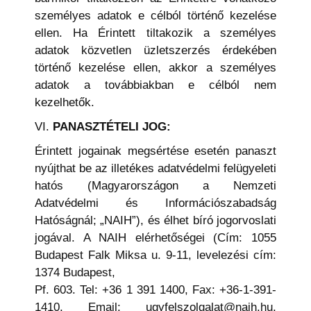
személyes adatok e célból történő kezelése
ellen. Ha Érintett tiltakozik a személyes
adatok közvetlen üzletszerzés érdekében
történő kezelése ellen, akkor a személyes
adatok a továbbiakban e célból nem
kezelhetők.
VI.
PANASZTÉTELI JOG:
Érintett jogainak megsértése esetén panaszt
nyújthat be az illetékes adatvédelmi felügyeleti
hatós (Magyarországon a Nemzeti
Adatvédelmi és Információszabadság
Hatóságnál; „NAIH”), és élhet bíró jogorvoslati
jogával. A NAIH elérhetőségei (Cím: 1055
Budapest Falk Miksa u. 9-11, levelezési cím:
1374 Budapest,
Pf. 603. Tel: +36 1 391 1400, Fax: +36-1-391-
1410, Email: ugyfelszolgalat@naih.hu,