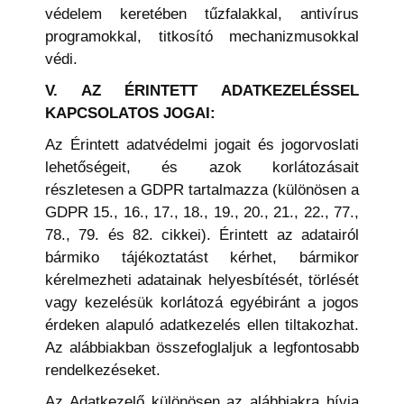
védelem keretében tűzfalakkal, antivírus
programokkal, titkosító mechanizmusokkal
védi.
V. AZ ÉRINTETT ADATKEZELÉSSEL
KAPCSOLATOS JOGAI:
Az Érintett adatvédelmi jogait és jogorvoslati
lehetőségeit, és azok korlátozásait
részletesen a GDPR tartalmazza (különösen a
GDPR 15., 16., 17., 18., 19., 20., 21., 22., 77.,
78., 79. és 82. cikkei). Érintett az adatairól
bármiko tájékoztatást kérhet, bármikor
kérelmezheti adatainak helyesbítését, törlését
vagy kezelésük korlátozá egyébiránt a jogos
érdeken alapuló adatkezelés ellen tiltakozhat.
Az alábbiakban összefoglaljuk a legfontosabb
rendelkezéseket.
Az Adatkezelő különösen az alábbiakra hívja