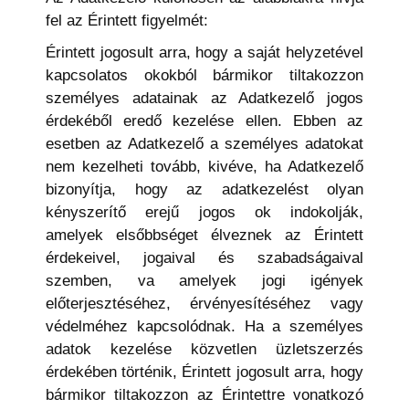
fel az Érintett figyelmét:
Érintett jogosult arra, hogy a saját helyzetével
kapcsolatos okokból bármikor tiltakozzon
személyes adatainak az Adatkezelő jogos
érdekéből eredő kezelése ellen. Ebben az
esetben az Adatkezelő a személyes adatokat
nem kezelheti tovább, kivéve, ha Adatkezelő
bizonyítja, hogy az adatkezelést olyan
kényszerítő erejű jogos ok indokolják,
amelyek elsőbbséget élveznek az Érintett
érdekeivel, jogaival és szabadságaival
szemben, va amelyek jogi igények
előterjesztéséhez, érvényesítéséhez vagy
védelméhez kapcsolódnak. Ha a személyes
adatok kezelése közvetlen üzletszerzés
érdekében történik, Érintett jogosult arra, hogy
bármikor tiltakozzon az Érintettre vonatkozó