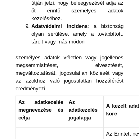
útján jelzi, hogy beleegyezését adja az
őt érintő személyes adatok
kezeléséhez.
Adatvédelmi incidens
: a biztonság
olyan sérülése, amely a továbbított,
tárolt vagy más módon
személyes adatok véletlen vagy jogellenes
megsemmisítését, elvesztését,
megváltoztatását, jogosulatlan közlését vagy
az azokhoz való jogosulatlan hozzáférést
eredményezi.
Az adatkezelés
Az
A kezelt ada
megnevezése és
adatkezelés
köre
célja
jogalapja
Az Érintett ne