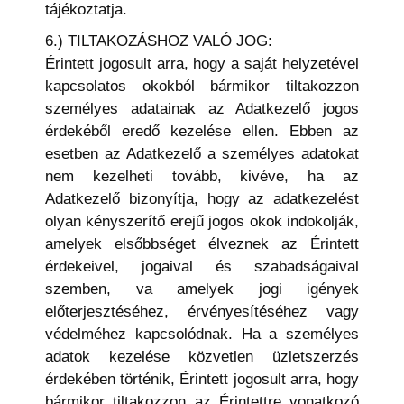
tájékoztatja.
6.) TILTAKOZÁSHOZ VALÓ JOG:
Érintett jogosult arra, hogy a saját helyzetével
kapcsolatos okokból bármikor tiltakozzon
személyes adatainak az Adatkezelő jogos
érdekéből eredő kezelése ellen. Ebben az
esetben az Adatkezelő a személyes adatokat
nem kezelheti tovább, kivéve, ha az
Adatkezelő bizonyítja, hogy az adatkezelést
olyan kényszerítő erejű jogos okok indokolják,
amelyek elsőbbséget élveznek az Érintett
érdekeivel, jogaival és szabadságaival
szemben, va amelyek jogi igények
előterjesztéséhez, érvényesítéséhez vagy
védelméhez kapcsolódnak. Ha a személyes
adatok kezelése közvetlen üzletszerzés
érdekében történik, Érintett jogosult arra, hogy
bármikor tiltakozzon az Érintettre vonatkozó