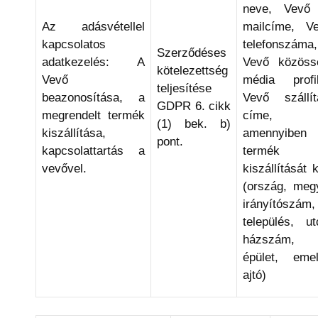
neve, Vevő
Az adásvétellel
mailcíme, Ve
kapcsolatos
telefonszáma,
Szerződéses
adatkezelés: A
Vevő közösse
kötelezettség
Vevő
média profil
teljesítése
beazonosítása, a
Vevő szállít
GDPR 6. cikk
megrendelt termék
címe,
(1) bek. b)
kiszállítása,
amennyiben
pont.
kapcsolattartás a
termék
vevővel.
kiszállítását k
(ország, meg
irányítószám,
település, ut
házszám,
épület, emel
ajtó)