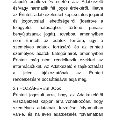
alapuló adatkezelés esetén aaz Adatkezelő
és/vagy harmadik fél jogos érdekéről, illetve
az Érintett adatkezeléssel kapcsolatos jogairól
és jogorvoslati lehetőségeiről (ideértve a
felügyeleti hatósághoz történő panasz
benyújtásának jogát), továbbá, amennyiben
nem Érintett az adatok forrása, úgy a
személyes adatok forrásáról és az érintett
személyes adatok kategóriáiról, amennyiben
Érintett még nem rendelkezik ezekkel az
információkkal. Az Adatkezelő e tájékoztatást
a jelen tájékoztatónak az Érintett
rendelkezésre bocsátásával adja meg.
2.) HOZZÁFÉRÉSI JOG:
Érintett jogosult arra, hogy az Adatkezelőtől
visszajelzést kapjon arra vonatkozóan, hogy
személyes adatainak kezelése folyamatban
van-e, és ha ilyen adatkezelés folyamatban