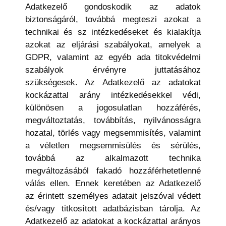
Adatkezelő gondoskodik az adatok
biztonságáról, továbbá megteszi azokat a
technikai és sz intézkedéseket és kialakítja
azokat az eljárási szabályokat, amelyek a
GDPR, valamint az egyéb ada titokvédelmi
szabályok érvényre juttatásához
szükségesek. Az Adatkezelő az adatokat
kockázattal arány intézkedésekkel védi,
különösen a jogosulatlan hozzáférés,
megváltoztatás, továbbítás, nyilvánosságra
hozatal, törlés vagy megsemmisítés, valamint
a véletlen megsemmisülés és sérülés,
továbbá az alkalmazott technika
megváltozásából fakadó hozzáférhetetlenné
válás ellen. Ennek keretében az Adatkezelő
az érintett személyes adatait jelszóval védett
és/vagy titkosított adatbázisban tárolja. Az
Adatkezelő az adatokat a kockázattal arányos