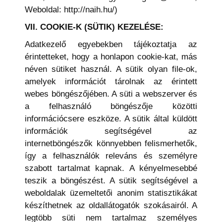
Weboldal: http://naih.hu/)
VII. COOKIE-K (SÜTIK) KEZELÉSE:
Adatkezelő egyebekben tájékoztatja az
érintetteket, hogy a honlapon cookie-kat, más
néven sütiket használ. A sütik olyan file-ok,
amelyek információt tárolnak az érintett
webes böngészőjében. A süti a webszerver és
a felhasználó böngészője közötti
információcsere eszköze. A sütik által küldött
információk segítségével az
internetböngészők könnyebben felismerhetők,
így a felhasználók releváns és személyre
szabott tartalmat kapnak. A kényelmesebbé
teszik a böngészést. A sütik segítségével a
weboldalak üzemeltetői anonim statisztikákat
készíthetnek az oldallátogatók szokásairól. A
legtöbb süti nem tartalmaz személyes