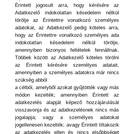
Érintett jogosult arra, hogy kérésére az
Adatkezelő indokolatlan késedelem nélkül
törölje az Érintettre vonatkozó személyes
adatokat, az Adatkezelő pedig köteles arra,
hogy az Érintettre vonatkozó személyes ada
indokolatlan késedelem nélkül törölje,
amennyiben bizonyos feltételek fennállnak.
Többek között az Adatkezelő köteles törölni
az Érintett kérésére személyes adatait,
amennyiben a személyes adatokra már nincs
szükség abból
a célból, amelyből azokat gyűjtötték vagy más
módon kezelték; amennyiben Érintett az
adatkezelés alapját képező hozzájárulását
visszavonja és az adatkezelésnek nincs más
jogalapja; vagy a személyes adatokat
jogellenesen kezelték; avagy Érintett tiltakozik
az adatkezelés ellen és nincs elsőbbséget