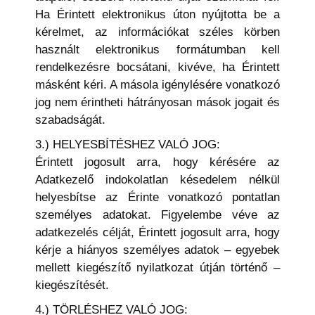
Ha Érintett elektronikus úton nyújtotta be a
kérelmet, az információkat széles körben
használt elektronikus formátumban kell
rendelkezésre bocsátani, kivéve, ha Érintett
másként kéri. A másola igénylésére vonatkozó
jog nem érintheti hátrányosan mások jogait és
szabadságát.
3.) HELYESBÍTÉSHEZ VALÓ JOG:
Érintett jogosult arra, hogy kérésére az
Adatkezelő indokolatlan késedelem nélkül
helyesbítse az Érinte vonatkozó pontatlan
személyes adatokat. Figyelembe véve az
adatkezelés célját, Érintett jogosult arra, hogy
kérje a hiányos személyes adatok – egyebek
mellett kiegészítő nyilatkozat útján történő –
kiegészítését.
4.) TÖRLÉSHEZ VALÓ JOG: