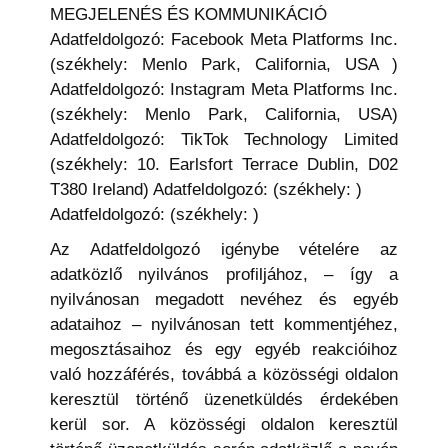
MEGJELENÉS ÉS KOMMUNIKÁCIÓ
Adatfeldolgozó: Facebook Meta Platforms Inc.
(székhely: Menlo Park, California, USA )
Adatfeldolgozó: Instagram Meta Platforms Inc.
(székhely: Menlo Park, California, USA)
Adatfeldolgozó: TikTok Technology Limited
(székhely: 10. Earlsfort Terrace Dublin, D02
T380 Ireland) Adatfeldolgozó: (székhely: )
Adatfeldolgozó: (székhely: )
Az Adatfeldolgozó igénybe vételére az
adatközlő nyilvános profiljához, – így a
nyilvánosan megadott nevéhez és egyéb
adataihoz – nyilvánosan tett kommentjéhez,
megosztásaihoz és egy egyéb reakcióihoz
való hozzáférés, továbbá a közösségi oldalon
keresztül történő üzenetküldés érdekében
kerül sor. A közösségi oldalon keresztül