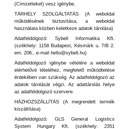
(Címzetteket) vesz igénybe.
TÁRHELY SZOLGÁLTATÁS (A weboldal
működésének biztosítása, a weboldal
használata közben keletkeze adatok tárolása)
Adatfeldolgozó: Sybell Informatika Kft.
(székhely: 1158 Budapest, Késmárk u. 7/B 2.
em. 206., e-mail hello@sybell.hu)
Adatfeldolgozó igénybe vételére a weboldal
elérhetővé tételéhez, megfelelő működtetése
érdekében van szükség. Az adatfeldolgozó az
adatok tárolását végzi. Az adattárolás helye
az adatfeldolgozó szervere.
HÁZHOZSZÁLLÍTÁS (A megrendelt termék
kiszállítása)
Adatfeldolgozó: GLS General Logistics
System Hungary Kft. (székhely: 2351