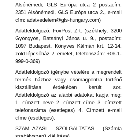
Alsónémedi, GLS Európa utca 2 postacím:
2351 Alsónémedi, GLS Európa utca 2., e-mail
cím: adatvedelem@gls-hungary.com)
Adatfeldolgozó: FoxPost Zrt. (székhely: 3200
Gyöngyös, Batsányi János u. 9., postacím:
1097 Budapest, Könyves Kálmán krt. 12-14.
zöld lépcsőház 2. emelet, telefonszám: +06-1-
999-0-369)
Adatfeldolgozó igénybe vételére a megrendelt
termék házhoz vagy csomagpontra történő
kiszállítása érdekében került sor.
Adatfeldolgozó az alábbi adatokat kapja meg:
1. címzett neve 2. címzett címe 3. címzett
telefonszáma (esetleges) 4. Címzett e-mail
címe (esetleges).
SZÁMLÁZÁSI SZOLGÁLTATÁS (Számla
szabályszerű kiállítása)