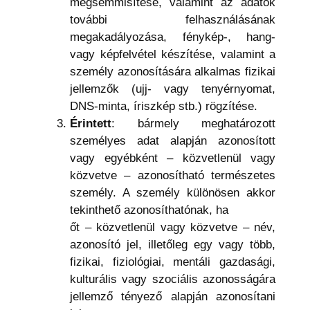
megsemmisítése, valamint az adatok
további felhasználásának
megakadályozása, fénykép-, hang-
vagy képfelvétel készítése, valamint a
személy azonosítására alkalmas fizikai
jellemzők (ujj- vagy tenyérnyomat,
DNS-minta, íriszkép stb.) rögzítése.
Érintett
: bármely meghatározott
személyes adat alapján azonosított
vagy egyébként – közvetlenül vagy
közvetve – azonosítható természetes
személy. A személy különösen akkor
tekinthető azonosíthatónak, ha
őt – közvetlenül vagy közvetve – név,
azonosító jel, illetőleg egy vagy több,
fizikai, fiziológiai, mentáli gazdasági,
kulturális vagy szociális azonosságára
jellemző tényező alapján azonosítani