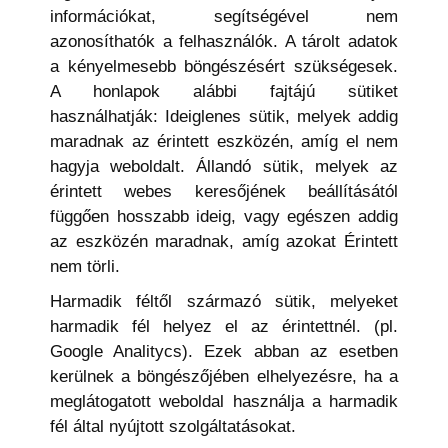
információkat, segítségével nem
azonosíthatók a felhasználók. A tárolt adatok
a kényelmesebb böngészésért szükségesek.
A honlapok alábbi fajtájú sütiket
használhatják: Ideiglenes sütik, melyek addig
maradnak az érintett eszközén, amíg el nem
hagyja weboldalt. Állandó sütik, melyek az
érintett webes keresőjének beállításától
függően hosszabb ideig, vagy egészen addig
az eszközén maradnak, amíg azokat Érintett
nem törli.
Harmadik féltől származó sütik, melyeket
harmadik fél helyez el az érintettnél. (pl.
Google Analitycs). Ezek abban az esetben
kerülnek a böngészőjében elhelyezésre, ha a
meglátogatott weboldal használja a harmadik
fél által nyújtott szolgáltatásokat.