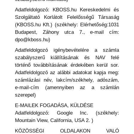
Adatfeldolgozó: KBOSS.hu Kereskedelmi és
Szolgáltató Korlátolt Felelősségű Társaság
(KBOSS.hu Kft.) (székhely: Elérhetőség:1031
Budapest, Záhony utca 7., e-mail cím:
dpo@kboss.hu)
Adatfeldolgozó igénybevételére a számla
szabályszerű kiállításának és NAV felé
történő továbbításának érdekében kerül sor.
Adatfeldolgozó az alábbi adatokat kapja meg:
számlázási név, lakcím/székhely, adószám,
e-mail-cím (amennyiben az a számlán
szerepel)
E-MAILEK FOGADÁSA, KÜLDÉSE
Adatfeldolgozó: Google Inc. (székhely:
Mountain View, California, USA 2. )
KÖZÖSSÉGI OLDALAKON VALÓ