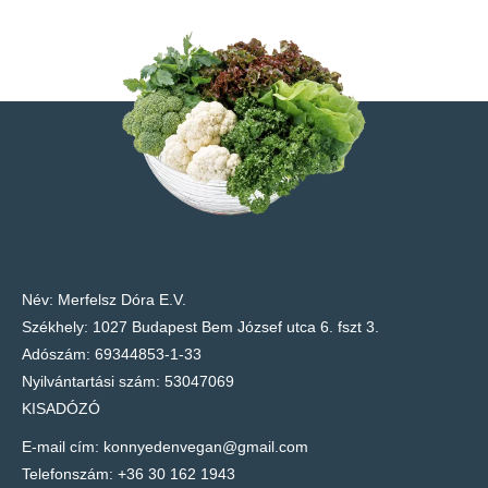
Név: Merfelsz Dóra E.V.
Székhely: 1027 Budapest Bem József utca 6. fszt 3.
Adószám: 69344853-1-33
Nyilvántartási szám: 53047069
KISADÓZÓ
E-mail cím: konnyedenvegan@gmail.com
Telefonszám:
+36 30 162 1943